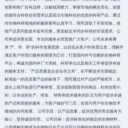
创新和推广自有品牌，以敏锐洞察力，掌握市场的瞬息变化，深度
挖掘符合科研迫切需求以及前沿生物科技的优质的科研产品，通过
对生物科研领域的积极探索和认真学习，我司汲取了丰富经验，使
得产品系列愈发丰富和完整，更加贴近并同步科研的市场需求。公
司将提供更全面、专业的服务从而普惠广大客户。公司未来将秉
承“产、学、研”的科学发展思路，以切实从客户的角度出发，理解并
满足客户对我们服务的期望为己任，打造国内外可信赖的生物科研
平台，竭诚为国内外广大高校、科研单位以及相关工作者提供有效
的服务支持。 “产品质量是企业生存之本”，在不断追求长期稳定、
标准如一的高质量产品的标准下，我司通过对产品的严格把关，从
源头上就开始进行严格审查，坚决抵制假冒伪劣商品，杜绝贪图小
利，以专业的生产、研发、 销售和技术服务的队伍为用户提供卓越
的产品和高效的服务，为客户做好守门员，实现与用户在生物技术
领域的共同发展。 公司宗旨：以产品质量，提供优秀的售后服务为
核心，坚持诚信经营。 公司目标：提供标准化的稳定的生物材料，
让倍维敏生物成为生物制品生产企业可以信赖的生物材料专业供应