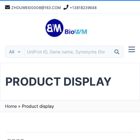
ZHOUWEI00008@163.COM
+13818239648
PRODUCT DISPLAY
Home
»
Product display