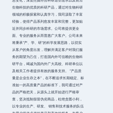
息变化，深度挖掘符合科研迫切需求以及前沿
生物科技的优质的科研产品，通过对生物科研
领域的积极探索和认真学习，我司汲取了丰富
经验，使得产品系列愈发丰富和完整，更加贴
近并同步科研的市场需求。公司将提供更全
面、专业的服务从而普惠广大客户。公司未来
将秉承“产、学、研”的科学发展思路，以切实
从客户的角度出发，理解并满足客户对我们服
务的期望为己任，打造国内外可信赖的生物科
研平台，竭诚为国内外广大高校、科研单位以
及相关工作者提供有效的服务支持。 “产品质
量是企业生存之本”，在不断追求长期稳定、标
准如一的高质量产品的标准下，我司通过对产
品的严格把关，从源头上就开始进行严格审
查，坚决抵制假冒伪劣商品，杜绝贪图小利，
以专业的生产、研发、 销售和技术服务的队伍