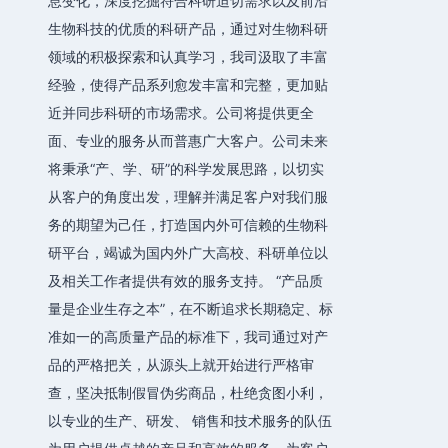
息变化，深度挖掘符合科研迫切需求以及前沿
生物科技的优质的科研产品，通过对生物科研
领域的积极探索和认真学习，我司汲取了丰富
经验，使得产品系列愈发丰富和完整，更加贴
近并同步科研的市场需求。公司将提供更全
面、专业的服务从而普惠广大客户。公司未来
将秉承“产、学、研”的科学发展思路，以切实
从客户的角度出发，理解并满足客户对我们服
务的期望为己任，打造国内外可信赖的生物科
研平台，竭诚为国内外广大高校、科研单位以
及相关工作者提供有效的服务支持。 “产品质
量是企业生存之本”，在不断追求长期稳定、标
准如一的高质量产品的标准下，我司通过对产
品的严格把关，从源头上就开始进行严格审
查，坚决抵制假冒伪劣商品，杜绝贪图小利，
以专业的生产、研发、 销售和技术服务的队伍