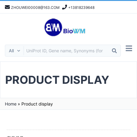
ZHOUWEI00008@163.COM
+13818239648
PRODUCT DISPLAY
Home
»
Product display