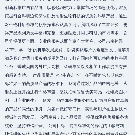
创新和推广自有品牌，以敏锐洞察力，掌握市场的瞬息变化，深度
挖掘符合科研迫切需求以及前沿生物科技的优质的科研产品，通过
对生物科研领域的积极探索和认真学习，我司汲取了丰富经验，使
得产品系列愈发丰富和完整，更加贴近并同步科研的市场需求。公
司将提供更全面、专业的服务从而普惠广大客户。公司未来将秉
承“产、学、研”的科学发展思路，以切实从客户的角度出发，理解并
满足客户对我们服务的期望为己任，打造国内外可信赖的生物科研
平台，竭诚为国内外广大高校、科研单位以及相关工作者提供有效
的服务支持。 “产品质量是企业生存之本”，在不断追求长期稳定、
标准如一的高质量产品的标准下，我司通过对产品的严格把关，从
源头上就开始进行严格审查，坚决抵制假冒伪劣商品，杜绝贪图小
利，以专业的生产、研发、 销售和技术服务的队伍为用户提供卓越
的产品和高效的服务，为客户做好守门员，实现与用户在生物技术
领域的共同发展。 公司宗旨：以产品质量，提供优秀的售后服务为
核心，坚持诚信经营。 公司目标：提供标准化的稳定的生物材料，
让倍维敏生物成为生物制品生产企业可以信赖的生物材料专业供应