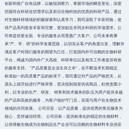
创新和推广自有品牌，以敏锐洞察力，掌握市场的瞬息变化，深度
挖掘符合科研迫切需求以及前沿生物科技的优质的科研产品，通过
对生物科研领域的积极探索和认真学习，我司汲取了丰富经验，使
得产品系列愈发丰富和完整，更加贴近并同步科研的市场需求。公
司将提供更全面、专业的服务从而普惠广大客户。公司未来将秉
承“产、学、研”的科学发展思路，以切实从客户的角度出发，理解并
满足客户对我们服务的期望为己任，打造国内外可信赖的生物科研
平台，竭诚为国内外广大高校、科研单位以及相关工作者提供有效
的服务支持。 “产品质量是企业生存之本”，在不断追求长期稳定、
标准如一的高质量产品的标准下，我司通过对产品的严格把关，从
源头上就开始进行严格审查，坚决抵制假冒伪劣商品，杜绝贪图小
利，以专业的生产、研发、 销售和技术服务的队伍为用户提供卓越
的产品和高效的服务，为客户做好守门员，实现与用户在生物技术
领域的共同发展。 公司宗旨：以产品质量，提供优秀的售后服务为
核心，坚持诚信经营。 公司目标：提供标准化的稳定的生物材料，
让倍维敏生物成为生物制品生产企业可以信赖的生物材料专业供应