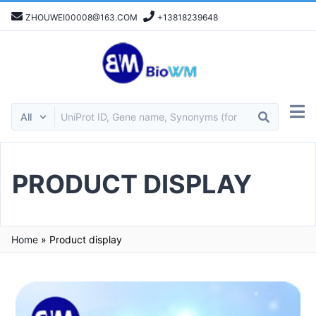
ZHOUWEI00008@163.COM
+13818239648
PRODUCT DISPLAY
Home
»
Product display